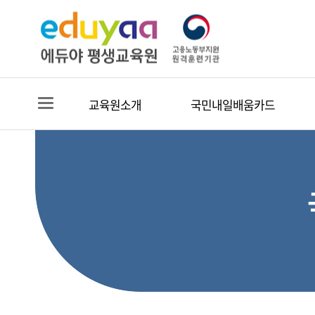
교육원소개
국민내일배움카드