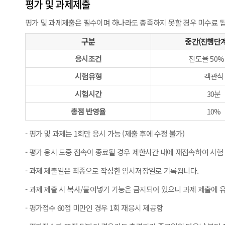
평가 및 과제제출
평가 및 과제제출은 필수이며 하나라도 충족하지 못할 경우 미수료 됩
구분
중간(진행단
응시조건
진도율 50%
시험유형
객관식
시험시간
30분
총점 반영율
10%
- 평가 및 과제는 1회만 응시 가능 (제출 후에 수정 불가)
- 평가 응시 도중 접속이 종료될 경우 제한시간 내에 재접속하여 시험
- 과제 제출일은 최종으로 작성한 임시저장일로 기록됩니다.
- 과제 제출 시 복사/붙여넣기 기능은 금지되어 있으니 과제 제출에 
- 평가점수 60점 미만인 경우 1회 재응시 제공함