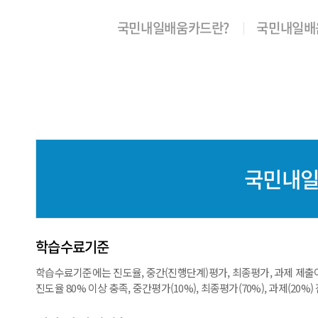
국민내일배움카드란?
국민내일배
국민내일
학습수료기준
학습수료기준에는 진도율, 중간(진행단계)평가, 최종평가, 과제 제출
진도율 80% 이상 충족, 중간평가(10%), 최종평가(70%), 과제(20