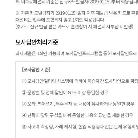
※ 미수료패널티 기준은 신규카드발급자(2019.01.15.)부터 적용됩니
※ 기존 카드발급자가 2019.01.15. 일자 이후 재발급 받은 카드
패널티는 횟수에 포함되지 않고 1회로 적용됩니다.
(추가로 신규 발급 받은 카드로 훈련참여 시 패널티 자부담 미발생)
모사답안처리기준
과제제출은 1회만 가능하며 모사답안프로그램을 통해 모사답안으로 
[모사답안 기준]
① 모사답안필터링 시스템에 의하여 학습자간 모사답안으로 확정
② 문항별 및 전체 답안이 80% 이상 동일한 경우
③ 오타, 띄어쓰기, 특수문자 등 내용이 유사하거나 동일한 경우
④ 단락의 앞뒤 구성을 바꿔 동일한 내용의 답안을 제출한 경우
⑤ 사고력 측정형, 사례 제시형, 현업 적용형과 같은 문제 유형의