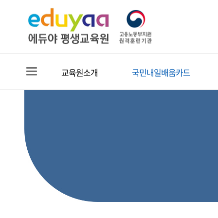
교육원소개
국민내일배움카드