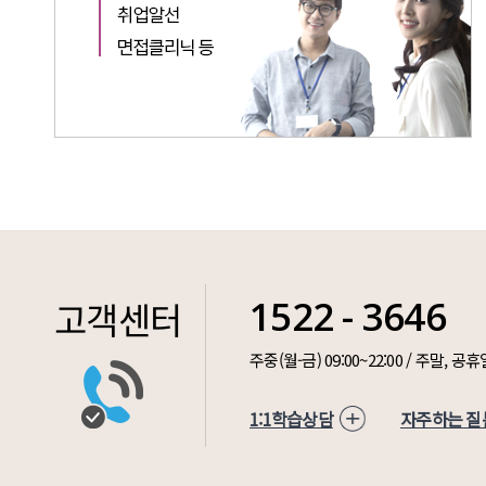
1522 - 3646
고객센터
주중(월-금) 09:00~22:00 / 주말,
1:1학습상담
자주하는 질