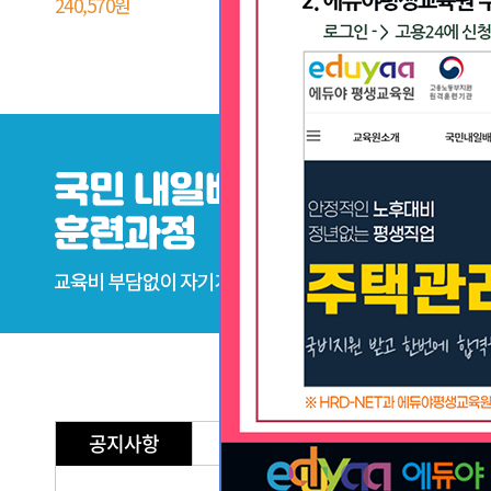
240,570원
299,970원
공지사항
FAQ
Q&A