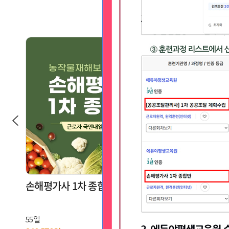
하루 동안 보지 않기
하루 동안 보지 
손해평가사 1차 종합반
[2026] 
55일
70일